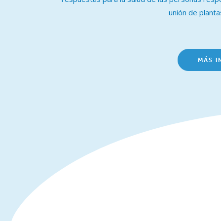
unión de plantas
MÁS I