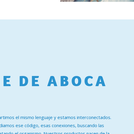
UE DE ABOCA
rtimos el mismo lenguaje y estamos interconectados.
iamos ese código, esas conexiones, buscando las
etando el organismo. Nuestros productos nacen de la