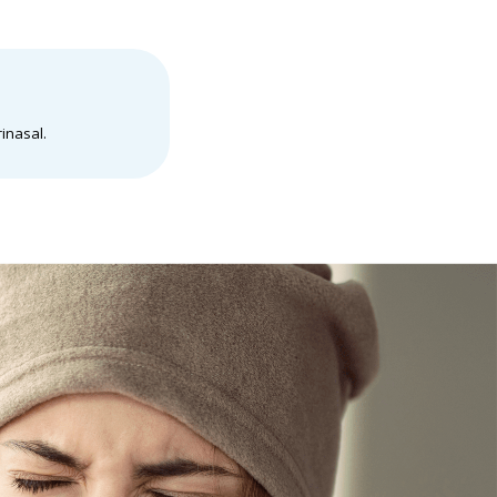
inasal.