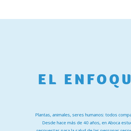
EL ENFOQ
Plantas, animales, seres humanos: todos compa
Desde hace más de 40 años, en Aboca estud
respuestas para la salud de las personas resp