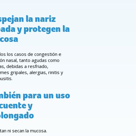
pejan la nariz
ada y protegen la
cosa
dos los casos de congestión e
ción nasal, tanto agudas como
as, debidas a resfriado,
mes gripales, alergias, rinitis y
usitis.
mbién para un uso
cuente y
olongado
itan ni secan la mucosa.