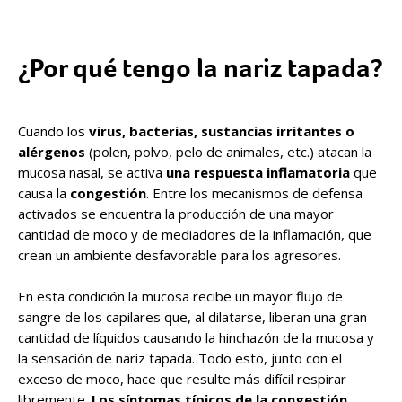
¿Por qué tengo la nariz tapada?
Cuando los
virus, bacterias, sustancias irritantes o
alérgenos
(polen, polvo, pelo de animales, etc.) atacan la
mucosa nasal, se activa
una respuesta inflamatoria
que
causa la
congestión
. Entre los mecanismos de defensa
activados se encuentra la producción de una mayor
cantidad de moco y de mediadores de la inflamación, que
crean un ambiente desfavorable para los agresores.
En esta condición la mucosa recibe un mayor flujo de
sangre de los capilares que, al dilatarse, liberan una gran
cantidad de líquidos causando la hinchazón de la mucosa y
la sensación de nariz tapada. Todo esto, junto con el
exceso de moco, hace que resulte más difícil respirar
libremente.
Los síntomas típicos de la congestión