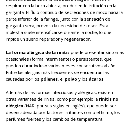
respirar con la boca abierta, produciendo irritación en la
garganta. El flujo continuo de secreciones de moco hacia la
parte inferior de la faringe, junto con la sensación de
garganta seca, provoca la necesidad de toser. Esta
molestia suele intensificarse durante la noche, lo que
impide un sueño reparador y regenerador.
La forma alérgica de la rinitis
puede presentar síntomas
ocasionales (forma intermitente) o persistentes, que
pueden durar incluso varios meses consecutivos al año.
Entre las alergias más frecuentes se encuentran las
causadas por los
pólenes
, el
polvo
y los
ácaros
.
Además de las formas infecciosas y alérgicas, existen
otras variantes de rinitis, como por ejemplo la
rinitis no
alérgica
(NAR, por sus siglas en inglés), que puede ser
desencadenada por factores irritantes como el humo, los
perfumes fuertes y los cambios de temperatura.