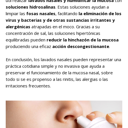
útil realizar
lavados nasales y humidificar la mucosa
con
soluciones hidrosalinas
. Estas soluciones ayudan a
limpiar las
fosas nasales
, facilitando
la eliminación de los
virus y bacterias y de otras sustancias irritantes y
alergénicas
atrapadas en el moco. Gracias a su
concentración de sal, las soluciones hipertónicas
equilibradas pueden
reducir la hinchazón de la mucosa
produciendo una eficaz
acción descongestionante
.
En conclusión, los lavados nasales pueden representar una
práctica cotidiana simple y no invasiva que ayuda a
preservar el funcionamiento de la mucosa nasal, sobre
todo si se es propenso a las rinitis, las alergias o las
irritaciones frecuentes.