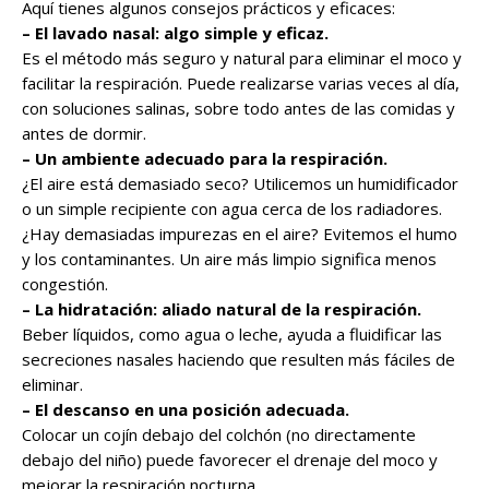
Aquí tienes algunos consejos prácticos y eficaces:
– El lavado nasal: algo simple y eficaz.
Es el método más seguro y natural para eliminar el moco y
facilitar la respiración. Puede realizarse varias veces al día,
con soluciones salinas, sobre todo antes de las comidas y
antes de dormir.
– Un ambiente adecuado para la respiración.
¿El aire está demasiado seco? Utilicemos un humidificador
o un simple recipiente con agua cerca de los radiadores.
¿Hay demasiadas impurezas en el aire? Evitemos el humo
y los contaminantes. Un aire más limpio significa menos
congestión.
– La hidratación: aliado natural de la respiración.
Beber líquidos, como agua o leche, ayuda a fluidificar las
secreciones nasales haciendo que resulten más fáciles de
eliminar.
– El descanso en una posición adecuada.
Colocar un cojín debajo del colchón (no directamente
debajo del niño) puede favorecer el drenaje del moco y
mejorar la respiración nocturna.