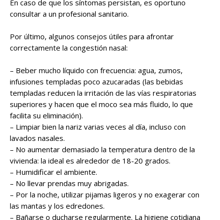
En caso de que los síntomas persistan, es oportuno
consultar a un profesional sanitario.
Por último, algunos consejos útiles para afrontar
correctamente la congestión nasal:
– Beber mucho líquido con frecuencia: agua, zumos,
infusiones templadas poco azucaradas (las bebidas
templadas reducen la irritación de las vías respiratorias
superiores y hacen que el moco sea más fluido, lo que
facilita su eliminación).
– Limpiar bien la nariz varias veces al día, incluso con
lavados nasales.
– No aumentar demasiado la temperatura dentro de la
vivienda: la ideal es alrededor de 18-20 grados.
– Humidificar el ambiente.
– No llevar prendas muy abrigadas.
– Por la noche, utilizar pijamas ligeros y no exagerar con
las mantas y los edredones.
– Bañarse o ducharse regularmente. La higiene cotidiana